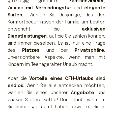
großzügig gestaltet:
Familienzimmer
,
Zimmer
mit Verbindungstür
und
elegante
Suiten
... Wählen Sie dasjenige, das den
Komfortbedürfnissen der Familie am besten
entspricht, die
exklusiven
Dienstleistungen
, auf die Sie zählen können,
sind immer dieselben. Es ist nur eine Frage
des
Platzes
und der
Privatsphäre
,
unverzichtbare Aspekte, wenn man mit
Kindern im Teenageralter Urlaub macht.
Aber die
Vorteile eines CFH-Urlaubs sind
endlos
. Wenn Sie alle entdecken möchten,
wählen Sie eines unserer
Angebote
und
packen Sie Ihre Koffer! Der Urlaub, von dem
Sie immer geträumt haben, erwartet Sie in