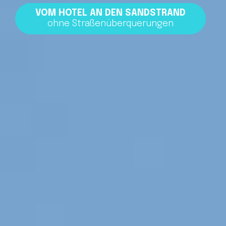
VOM HOTEL AN DEN SANDSTRAND
ohne Straßenüberquerungen