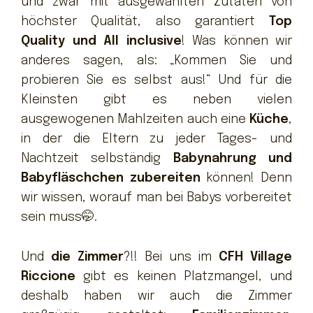
und zwar mit ausgewählten Zutaten von
höchster Qualität, also garantiert
Top
Quality und All inclusive
! Was können wir
anderes sagen, als: „Kommen Sie und
probieren Sie es selbst aus!“ Und für die
Kleinsten gibt es neben vielen
ausgewogenen Mahlzeiten auch eine
Küche
,
in der die Eltern zu jeder Tages- und
Nachtzeit selbständig
Babynahrung und
Babyfläschchen zubereiten
können! Denn
wir wissen, worauf man bei Babys vorbereitet
sein muss🤭.
Und
die Zimmer
?!! Bei uns im
CFH Village
Riccione
gibt es keinen Platzmangel, und
deshalb haben wir auch die Zimmer