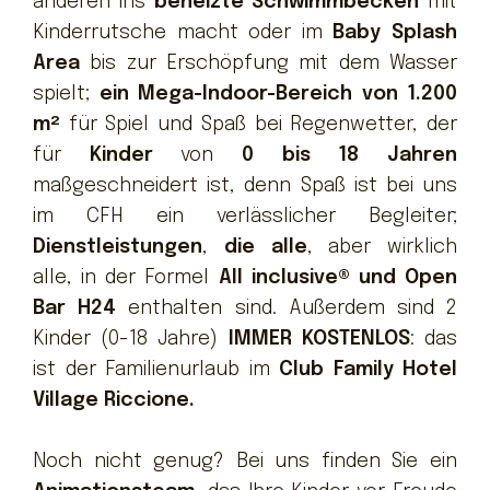
anderen ins
beheizte Schwimmbecken
mit
Kinderrutsche macht oder im
Baby Splash
Area
bis zur Erschöpfung mit dem Wasser
spielt;
ein Mega-Indoor-Bereich von 1.200
m²
für Spiel und Spaß bei Regenwetter, der
für
Kinder
von
0 bis 18 Jahren
maßgeschneidert ist, denn Spaß ist bei uns
im CFH ein verlässlicher Begleiter;
Dienstleistungen
,
die alle
, aber wirklich
alle, in der Formel
All inclusive® und Open
Bar H24
enthalten sind. Außerdem sind 2
Kinder (0-18 Jahre)
IMMER KOSTENLOS
: das
ist der Familienurlaub im
Club Family Hotel
Village Riccione.
Noch nicht genug? Bei uns finden Sie ein