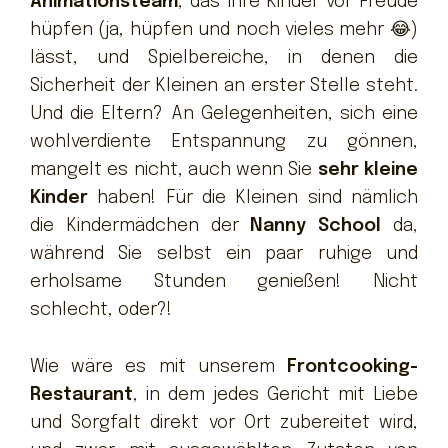
Animationsteam
, das Ihre Kinder vor Freude
hüpfen (ja, hüpfen und noch vieles mehr 😂)
lässt, und Spielbereiche, in denen die
Sicherheit der Kleinen an erster Stelle steht.
Und die Eltern? An Gelegenheiten, sich eine
wohlverdiente Entspannung zu gönnen,
mangelt es nicht, auch wenn Sie
sehr kleine
Kinder
haben! Für die Kleinen sind nämlich
die Kindermädchen der
Nanny School
da,
während Sie selbst ein paar ruhige und
erholsame Stunden genießen! Nicht
schlecht, oder?!
Wie wäre es mit unserem
Frontcooking-
Restaurant
, in dem jedes Gericht mit Liebe
und Sorgfalt direkt vor Ort zubereitet wird,