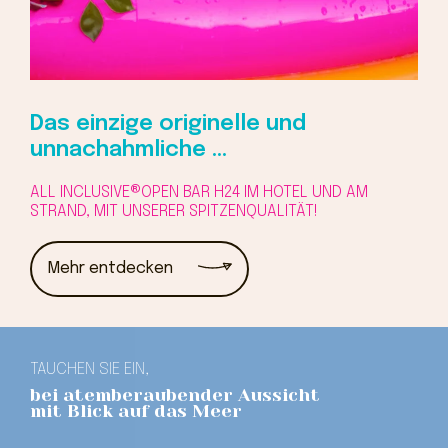
Das einzige originelle und
unnachahmliche ...
ALL INCLUSIVE®OPEN BAR H24 IM HOTEL UND AM
STRAND, MIT UNSERER SPITZENQUALITÄT!
Mehr entdecken
TAUCHEN SIE EIN,
bei atemberaubender Aussicht
mit Blick auf das Meer