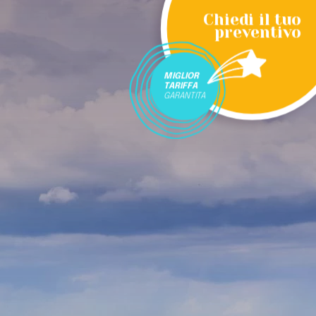
Chiedi il tuo
preventivo
MIGLIOR
TARIFFA
GARANTITA