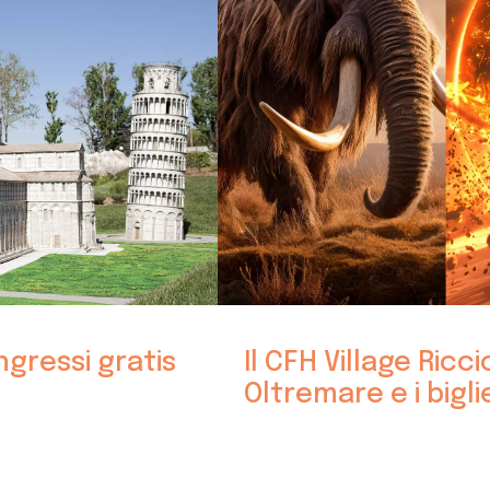
ngressi gratis
Il CFH Village Ricc
Oltremare e i bigli