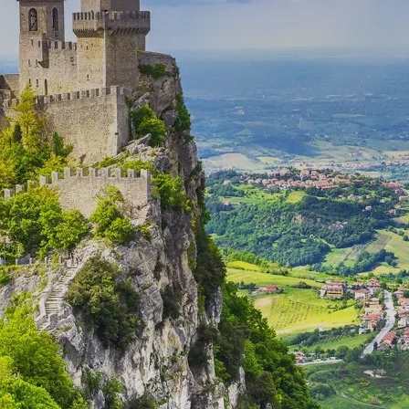
Offerte
Attrazioni
Contatti
Lavora con noi