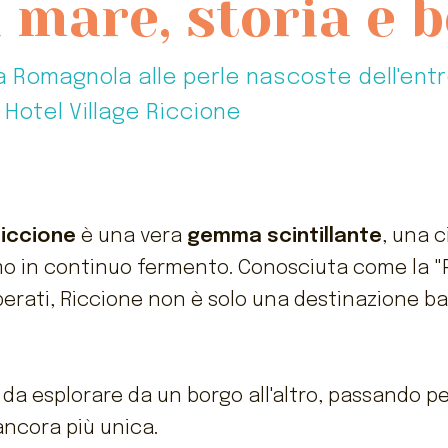
a mare, storia e 
a Romagnola alle perle nascoste dell'entro
 Hotel Village Riccione
iccione
è una vera
gemma scintillante
, una 
mo in continuo fermento. Conosciuta come la "Pe
lberati, Riccione non è solo una destinazione b
 da esplorare da un borgo all'altro, passando pe
ancora più unica.