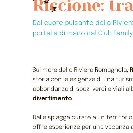
Riccione: tr
Dal cuore pulsante della Rivier
portata di mano dal Club Family
Sul mare della Riviera Romagnola,
R
storia con le esigenze di una turis
abbondanza di spazi verdi e viali a
divertimento
.
Dalle spiagge curate a un territorio
offre esperienze per una vacanza 