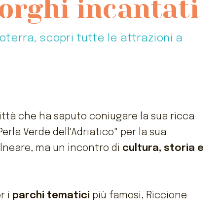
borghi incantati
terra, scopri tutte le attrazioni a
città che ha saputo coniugare la sua ricca
rla Verde dell'Adriatico" per la sua
alneare, ma un incontro di
cultura, storia e
r i
parchi tematici
più famosi, Riccione