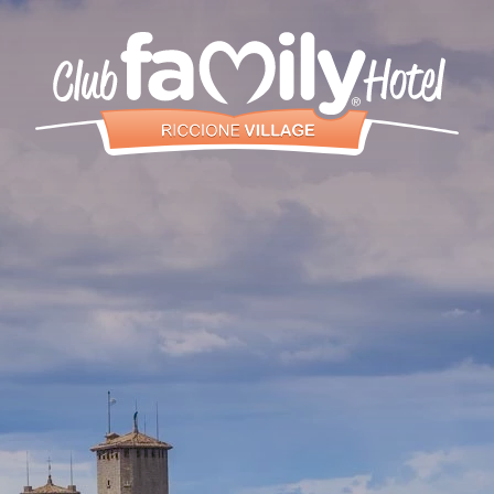
Servizi
Ristorante
Camere e
Aparthotel
Piscina
Animazione