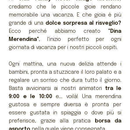
crediamo che le piccole gioie rendano
memorabile una vacanza. E che gioia è più
grande di una
dolce sorpresa al risveglio?
Ecco perché abbiamo creato
"Dina
Merendina"
, l'inizio perfetto per ogni
giornata di vacanza per i nostri piccoli ospiti.
Ogni mattina, una nuova delizia attende i
bambini, pronta a stuzzicare il loro palato e a
regalare un sorriso che dura tutto il giorno.
Basta avvicinarsi ai nostri animatori
tra le
9:00 e le 10:00
e... voilà! Una merendina
gustosa e sempre diversa è pronta per
essere gustata in spiaggia o dove più si
preferisce, grazie alla pratica
borsa da
asporto
nella quale viene consegnata.