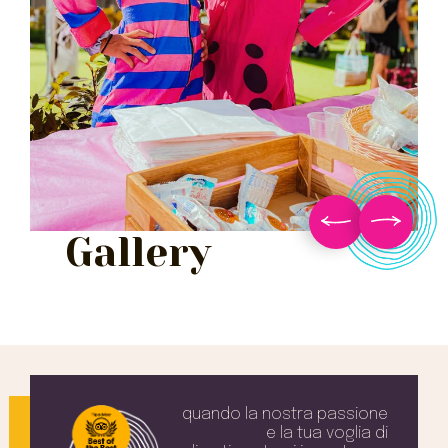
Gallery
quando la nostra passione
e la tua voglia
di