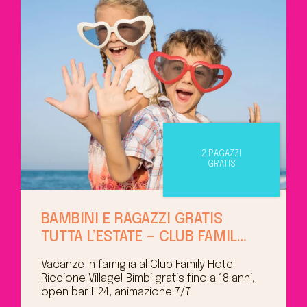
2 RAGAZZI
GRATIS
BAMBINI E RAGAZZI GRATIS
TUTTA L’ESTATE – CLUB FAMILY
HOTEL RICCIONE VILLAGE!
Vacanze in famiglia al Club Family Hotel
Riccione Village! Bimbi gratis fino a 18 anni,
open bar H24, animazione 7/7