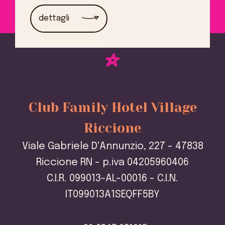
dettagli
Club Family Hotel Village
Riccione
Viale Gabriele D'Annunzio, 227 - 47838
Riccione RN - p.iva 04205960406
C.I.R. 099013-AL-00016 - C.I.N.
IT099013A1SEQFF5BY