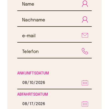
Kontakte
ANKUNFTSDATUM
ABFAHRTSDATUM