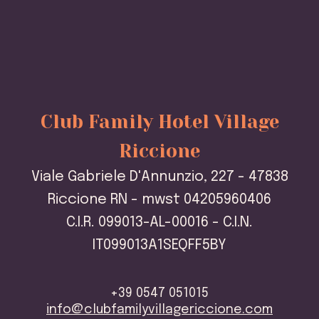
Club Family Hotel Village
Riccione
Viale Gabriele D'Annunzio, 227 - 47838
Riccione RN - mwst 04205960406
C.I.R. 099013-AL-00016 - C.I.N.
IT099013A1SEQFF5BY
+39 0547 051015
info@clubfamilyvillagericcione.com