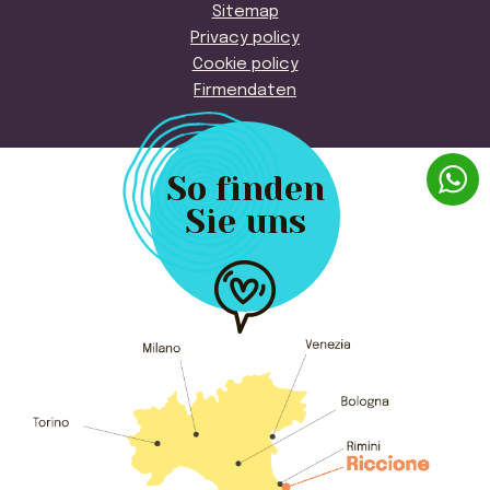
Sitemap
Privacy policy
Cookie policy
Firmendaten
So finden
Sie uns