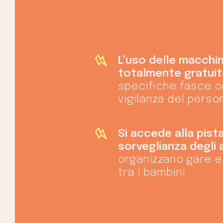
L’uso delle macchin
totalmente gratui
specifiche fasce o
vigilanza del pers
Si accede alla pist
sorveglianza degli 
organizzano gare e 
tra i bambini