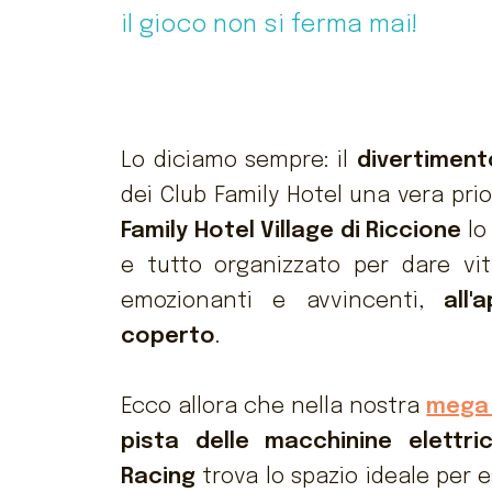
il gioco non si ferma mai!
Lo diciamo sempre: il
divertimento
dei Club Family Hotel una vera prior
Family Hotel Village di Riccione
lo
e tutto organizzato per dare vi
emozionanti e avvincenti,
all
coperto
.
Ecco allora che nella nostra
mega 
pista delle macchinine elettr
Racing
trova lo spazio ideale per