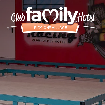
Servizi
Ristorante
Camere e
Aparthotel
Piscina
Animazione