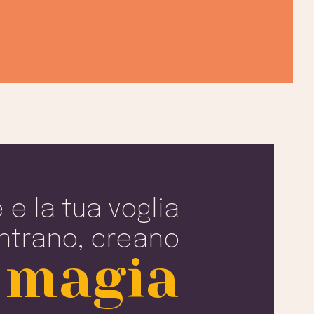
e la tua voglia
ontrano, creano
 magia