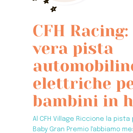
CFH Racing:
vera pista
automobilin
elettriche p
bambini in h
Al CFH Village Riccione la pista
Baby Gran Premio l'abbiamo mes