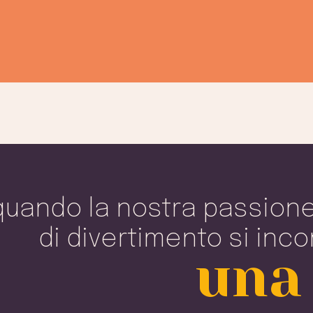
quando la nostra passione 
di divertimento si inc
una