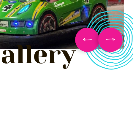
allery