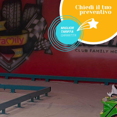
Chiedi il tuo
preventivo
MIGLIOR
TARIFFA
GARANTITA