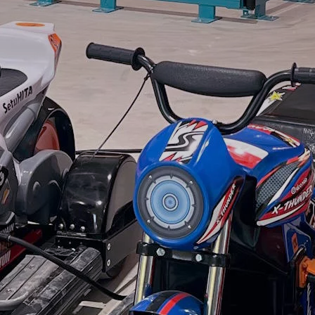
Offerte
Attrazioni
Contatti
Lavora con noi