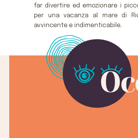
far divertire ed emozionare i picc
per una vacanza al mare di Ri
avvincente e indimenticabile.
Oc