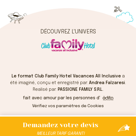
DÉCOUVREZ L'UNIVERS
Le format Club Family Hotel Vacances All Inclusive
a
été imaginé, conçu et enregistré par:
Andrea Falzaresi
.
Realisé par:
PASSIONE FAMILY S.R.L.
fait avec amour par les personnes d'
Vérifiez vos paramètres de Cookies
Demandez
votre devis
MEILLEUR
TARIF
GARANTI