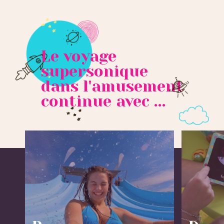
Le voyage
supersonique
dans l'amusement
continue avec ...