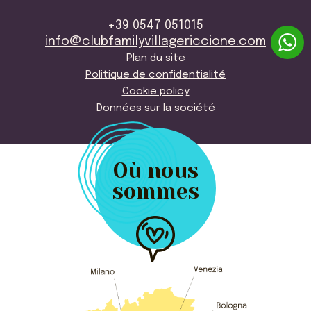
+39 0547 051015
info@clubfamilyvillagericcione.com
Plan du site
Politique de confidentialité
Cookie policy
Données sur la société
Où nous
sommes